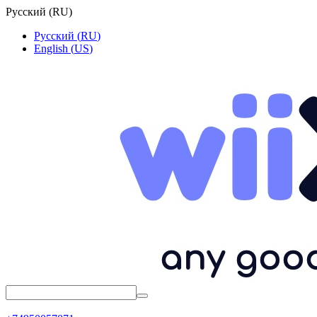
Русский
(
RU
)
Русский
(
RU
)
English
(
US
)