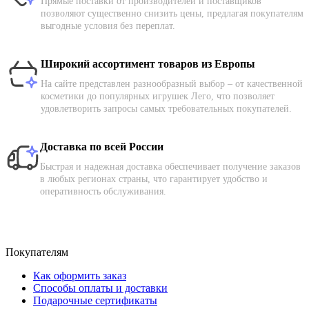
Прямые поставки от производителей и поставщиков
позволяют существенно снизить цены, предлагая покупателям
выгодные условия без переплат.
Широкий ассортимент товаров из Европы
На сайте представлен разнообразный выбор – от качественной
косметики до популярных игрушек Лего, что позволяет
удовлетворить запросы самых требовательных покупателей.
Доставка по всей России
Быстрая и надежная доставка обеспечивает получение заказов
в любых регионах страны, что гарантирует удобство и
оперативность обслуживания.
Покупателям
Как оформить заказ
Способы оплаты и доставки
Подарочные сертификаты