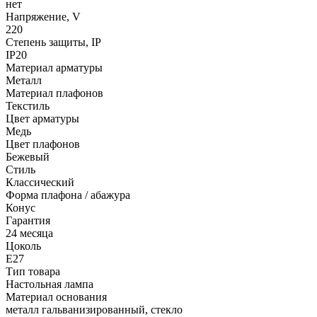
нет
Напряжение, V
220
Степень защиты, IP
IP20
Материал арматуры
Металл
Материал плафонов
Текстиль
Цвет арматуры
Медь
Цвет плафонов
Бежевый
Стиль
Классический
Форма плафона / абажура
Конус
Гарантия
24 месяца
Цоколь
E27
Тип товара
Настольная лампа
Материал основания
металл гальванизированный, стекло