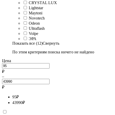
CRYSTAL LUX
Lightstar
Maytoni
Novotech
Odeon
Ultraflash
Volpe
ЭРА
Показать все (12)
Свернуть
По этим критериям поиска ничего не найдено
Цена
₽
–
₽
95
₽
43990
₽