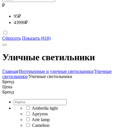
₽
95
₽
43990
₽
Сбросить
Показать (818)
Уличные светильники
Главная
/
Интерьерные и уличные светильники
/
Уличные
светильники
/
Уличные светильники
Бренд
Цена
Бренд
Ambrella light
Apeyron
Arte lamp
Camelion