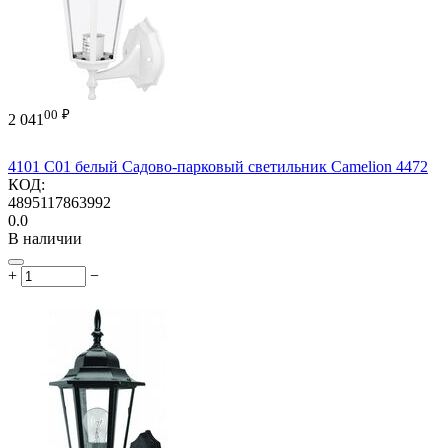
00
₽
2 041
4101 C01 белый Садово-парковый светильник Camelion 4472
КОД:
4895117863992
0.0
В наличии
+
−