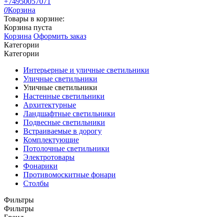
+74950057071
0
Корзина
Товары в корзине:
Корзина пуста
Корзина
Оформить заказ
Категории
Категории
Интерьерные и уличные светильники
Уличные светильники
Уличные светильники
Настенные светильники
Архитектурные
Ландшафтные светильники
Подвесные светильники
Встраиваемые в дорогу
Комплектующие
Потолочные светильники
Электротовары
Фонарики
Противомоскитные фонари
Столбы
Фильтры
Фильтры