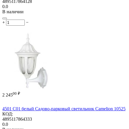
4895117864128
0.0
В наличии
+
−
00
₽
2 245
4501 С01 белый Садово-парковый светильник Camelion 10525
КОД:
4895117864333
0.0