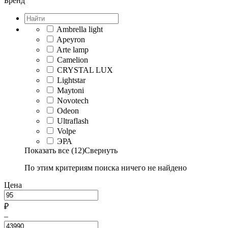
Бренд
Ambrella light
Apeyron
Arte lamp
Camelion
CRYSTAL LUX
Lightstar
Maytoni
Novotech
Odeon
Ultraflash
Volpe
ЭРА
Показать все (12)
Свернуть
По этим критериям поиска ничего не найдено
Цена
₽
–