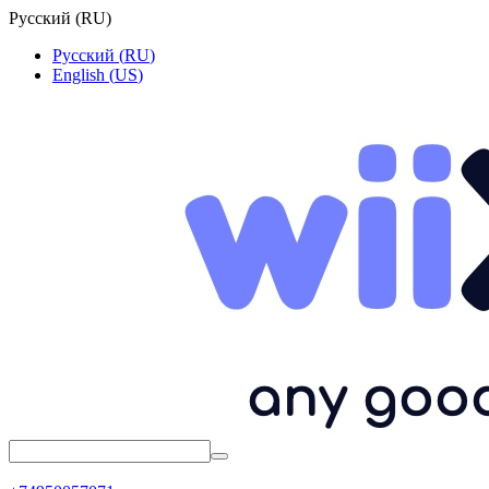
Русский
(
RU
)
Русский
(
RU
)
English
(
US
)