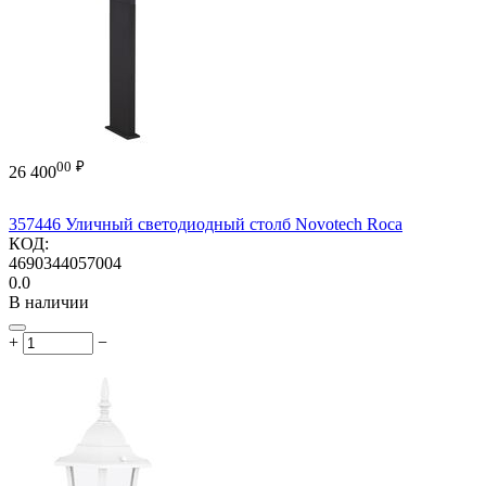
00
₽
26 400
357446 Уличный светодиодный столб Novotech Roca
КОД:
4690344057004
0.0
В наличии
+
−