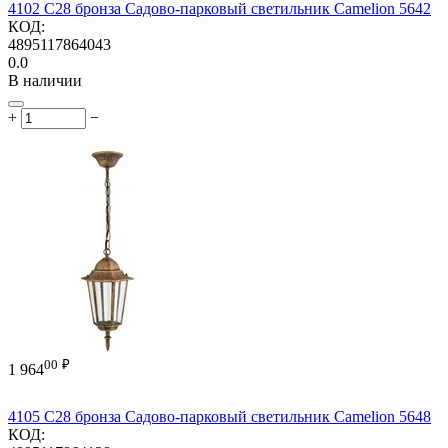
4102 C28 бронза Садово-парковый светильник Camelion 5642
КОД:
4895117864043
0.0
В наличии
+
−
00
₽
1 964
4105 С28 бронза Садово-парковый светильник Camelion 5648
КОД: