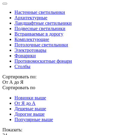
Настенные светильники
Архитектурные
Ландшафтные светильники
Подвесные светильники
Встраиваемые в дорогу
Комплектующие
Потолочные светильники
Электротовары
Фонарики
Противомоскитные фонари
Столбы
Сортировать по:
От А до Я
Сортировать по
Новинки выше
От Я до А
Дешевые выше
Дорогие выше
Популярные выше
Показать: