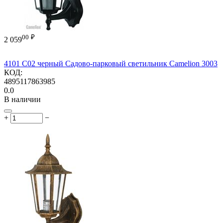
00
₽
2 059
4101 C02 черный Садово-парковый светильник Camelion 3003
КОД:
4895117863985
0.0
В наличии
+
−