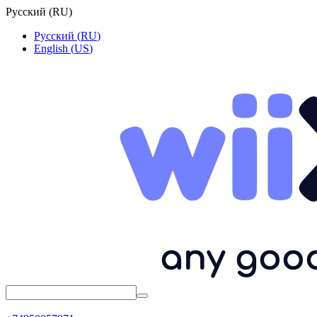
Русский
(
RU
)
Русский
(
RU
)
English
(
US
)