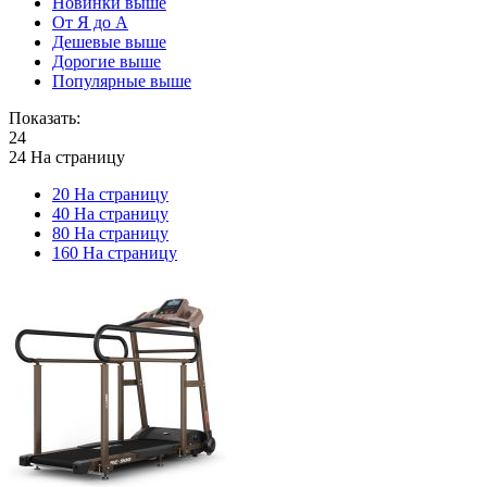
Новинки выше
От Я до А
Дешевые выше
Дорогие выше
Популярные выше
Показать:
24
24 На страницу
20 На страницу
40 На страницу
80 На страницу
160 На страницу