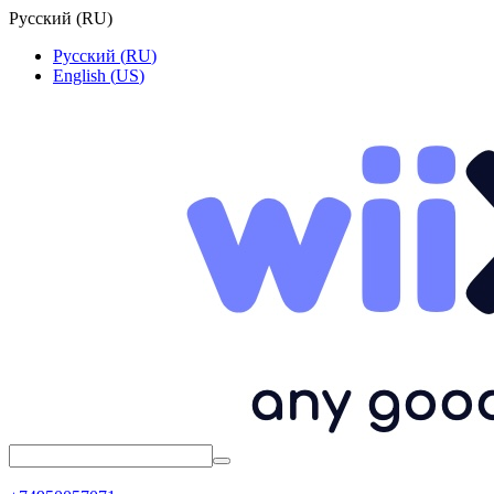
Русский
(
RU
)
Русский
(
RU
)
English
(
US
)