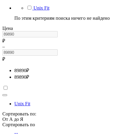
Unix Fit
По этим критериям поиска ничего не найдено
Цена
₽
–
₽
89890
₽
89890
₽
Unix Fit
Сортировать по:
От А до Я
Сортировать по