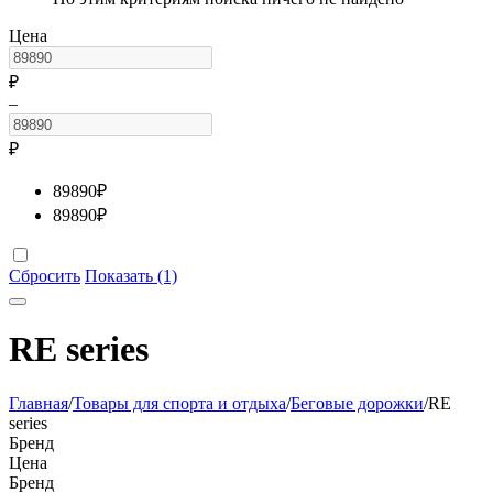
Цена
₽
–
₽
89890
₽
89890
₽
Сбросить
Показать (1)
RE series
Главная
/
Товары для спорта и отдыха
/
Беговые дорожки
/
RE
series
Бренд
Цена
Бренд