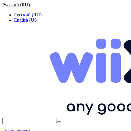
Русский
(
RU
)
Русский
(
RU
)
English
(
US
)