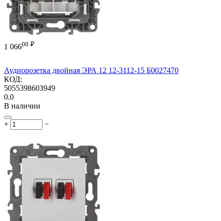
00
₽
1 066
Аудиорозетка двойная ЭРА 12 12-3112-15 Б0027470
КОД:
5055398603949
0.0
В наличии
+
−