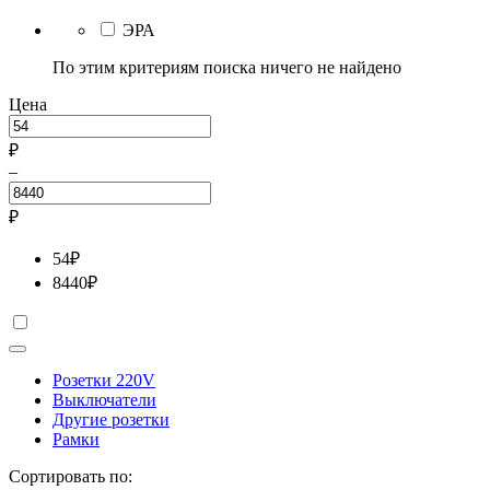
ЭРА
По этим критериям поиска ничего не найдено
Цена
₽
–
₽
54
₽
8440
₽
Розетки 220V
Выключатели
Другие розетки
Рамки
Сортировать по: