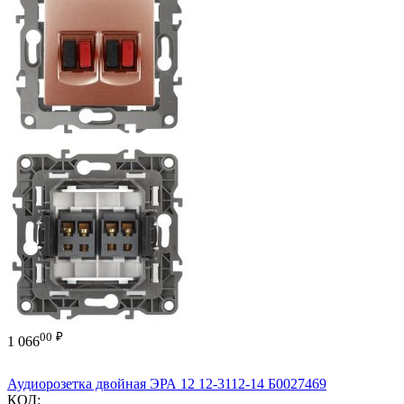
00
₽
1 066
Аудиорозетка двойная ЭРА 12 12-3112-14 Б0027469
КОД: