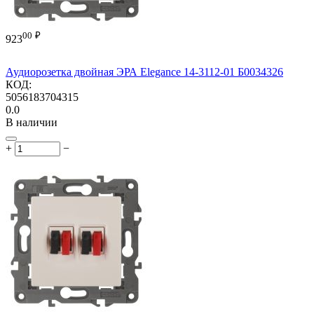
00
₽
923
Аудиорозетка двойная ЭРА Elegance 14-3112-01 Б0034326
КОД:
5056183704315
0.0
В наличии
+
−