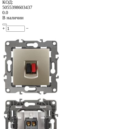
КОД:
5055398603437
0.0
В наличии
+
−