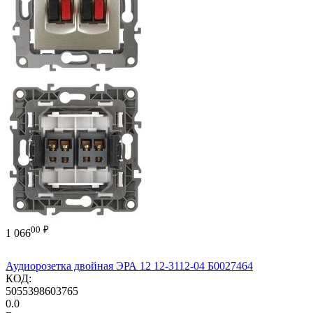
00
₽
1 066
Аудиорозетка двойная ЭРА 12 12-3112-04 Б0027464
КОД:
5055398603765
0.0