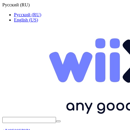
Русский
(
RU
)
Русский
(
RU
)
English
(
US
)