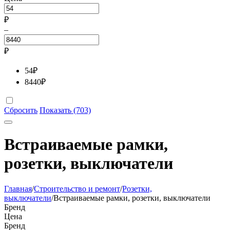
₽
–
₽
54
₽
8440
₽
Сбросить
Показать (703)
Встраиваемые рамки,
розетки, выключатели
Главная
/
Строительство и ремонт
/
Розетки,
выключатели
/
Встраиваемые рамки, розетки, выключатели
Бренд
Цена
Бренд