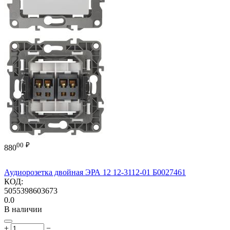
00
₽
880
Аудиорозетка двойная ЭРА 12 12-3112-01 Б0027461
КОД:
5055398603673
0.0
В наличии
+
−