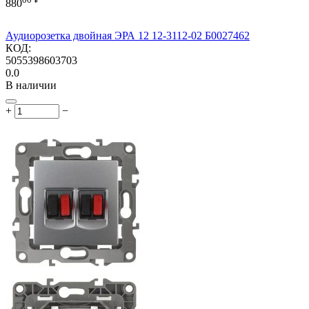
880
Аудиорозетка двойная ЭРА 12 12-3112-02 Б0027462
КОД:
5055398603703
0.0
В наличии
+
−