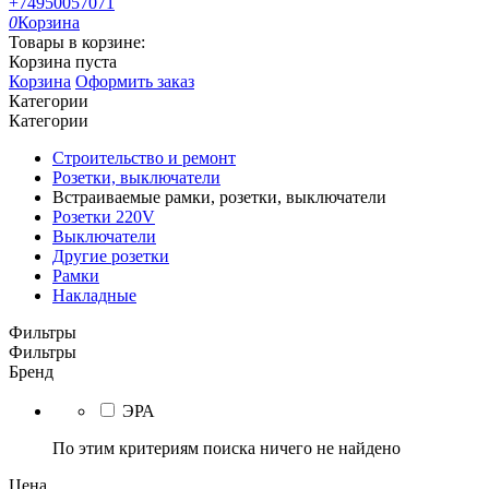
+74950057071
0
Корзина
Товары в корзине:
Корзина пуста
Корзина
Оформить заказ
Категории
Категории
Строительство и ремонт
Розетки, выключатели
Встраиваемые рамки, розетки, выключатели
Розетки 220V
Выключатели
Другие розетки
Рамки
Накладные
Фильтры
Фильтры
Бренд
ЭРА
По этим критериям поиска ничего не найдено
Цена