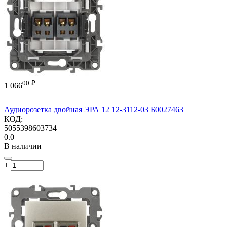
00
₽
1 066
Аудиорозетка двойная ЭРА 12 12-3112-03 Б0027463
КОД:
5055398603734
0.0
В наличии
+
−