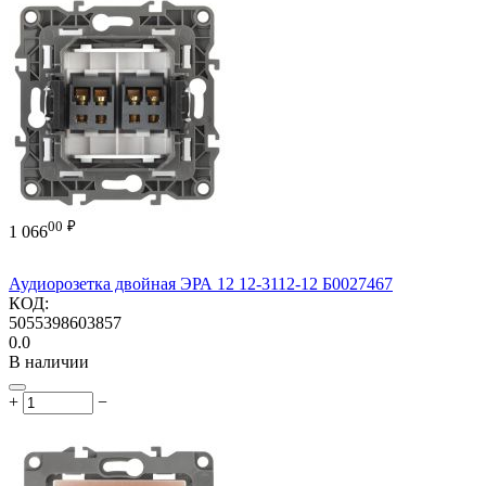
00
₽
1 066
Аудиорозетка двойная ЭРА 12 12-3112-12 Б0027467
КОД:
5055398603857
0.0
В наличии
+
−