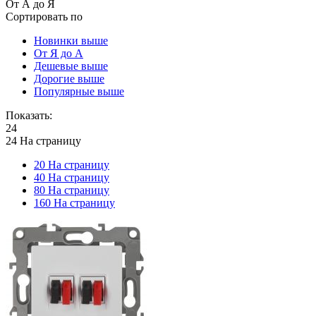
От А до Я
Сортировать по
Новинки выше
От Я до А
Дешевые выше
Дорогие выше
Популярные выше
Показать:
24
24 На страницу
20 На страницу
40 На страницу
80 На страницу
160 На страницу