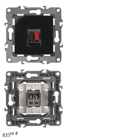
00
₽
835