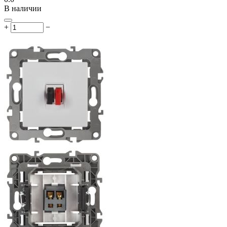
В наличии
+
−