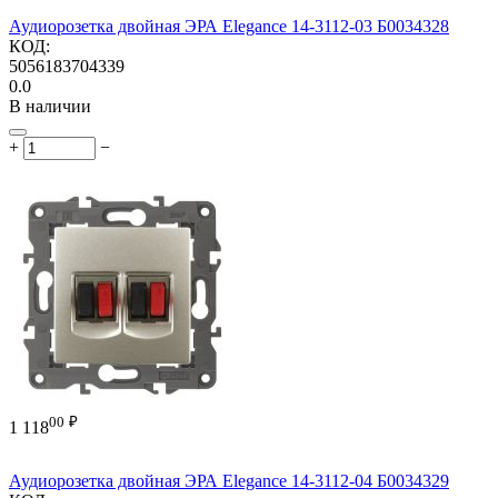
Аудиорозетка двойная ЭРА Elegance 14-3112-03 Б0034328
КОД:
5056183704339
0.0
В наличии
+
−
00
₽
1 118
Аудиорозетка двойная ЭРА Elegance 14-3112-04 Б0034329