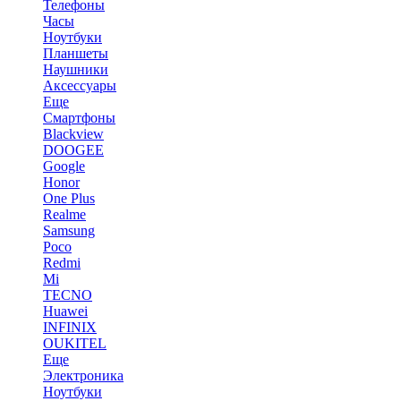
Телефоны
Часы
Ноутбуки
Планшеты
Наушники
Аксессуары
Еще
Смартфоны
Blackview
DOOGEE
Google
Honor
One Plus
Realme
Samsung
Poco
Redmi
Mi
TECNO
Huawei
INFINIX
OUKITEL
Еще
Электроника
Ноутбуки