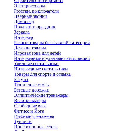
Строительство и ремонт
Электротовары
Розетки, выключатели
Дверные звонки
Дом и сад
Подарки и праздник
Зеркала
Интерьер
Разные товары без главной категории
Детские товары
Игровая зона для детей
Интерьерные и уличные светильники
Уличные светильники
Интерьерные светильники
Товары для спорта и отдыха
Батуты
Теннисные столы
Беговые дорожки
Эллиптические тренажеры
Велотренажеры
Свободные веса
Фитнес и Йога
Гребные тренажеры
Турники
Инверсионные столы