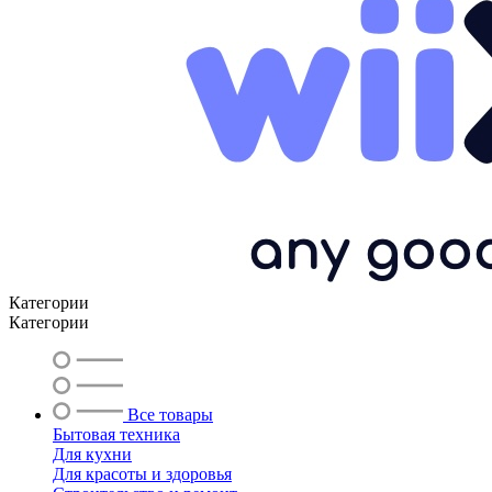
Категории
Категории
Все товары
Бытовая техника
Для кухни
Для красоты и здоровья