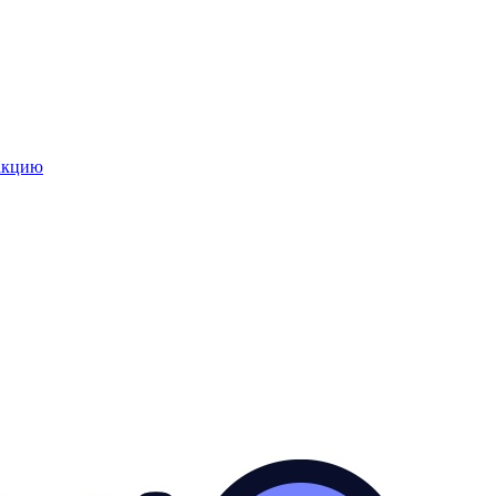
закцию