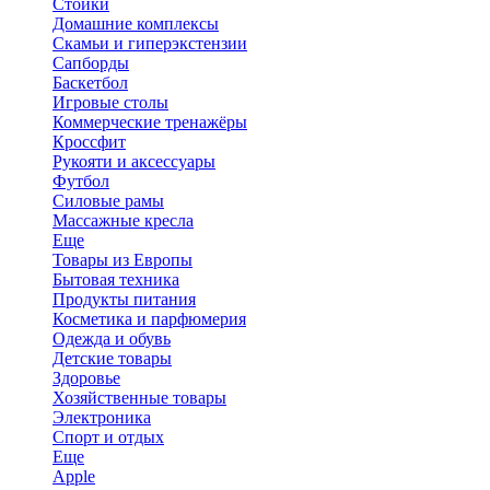
Стойки
Домашние комплексы
Скамьи и гиперэкстензии
Сапборды
Баскетбол
Игровые столы
Коммерческие тренажёры
Кроссфит
Рукояти и аксессуары
Футбол
Силовые рамы
Массажные кресла
Еще
Товары из Европы
Бытовая техника
Продукты питания
Косметика и парфюмерия
Одежда и обувь
Детские товары
Здоровье
Хозяйственные товары
Электроника
Спорт и отдых
Еще
Apple