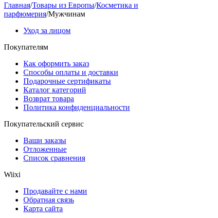
Главная
/
Товары из Европы
/
Косметика и
парфюмерия
/
Мужчинам
Уход за лицом
Покупателям
Как оформить заказ
Способы оплаты и доставки
Подарочные сертификаты
Каталог категорий
Возврат товара
Политика конфиденциальности
Покупательский сервис
Ваши заказы
Отложенные
Список сравнения
Wiixi
Продавайте с нами
Обратная связь
Карта сайта