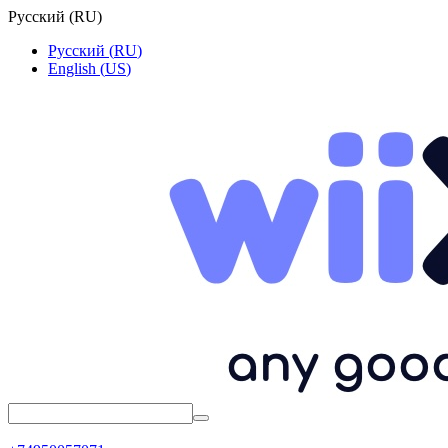
Русский
(
RU
)
Русский
(
RU
)
English
(
US
)