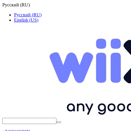
Русский
(
RU
)
Русский
(
RU
)
English
(
US
)