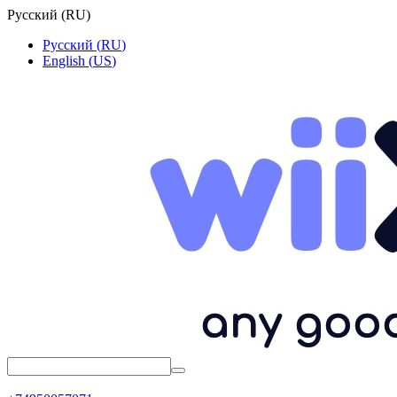
Русский
(
RU
)
Русский
(
RU
)
English
(
US
)