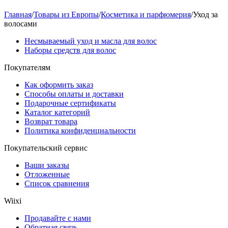
Главная
/
Товары из Европы
/
Косметика и парфюмерия
/
Уход за
волосами
Несмываемый уход и масла для волос
Наборы средств для волос
Покупателям
Как оформить заказ
Способы оплаты и доставки
Подарочные сертификаты
Каталог категорий
Возврат товара
Политика конфиденциальности
Покупательский сервис
Ваши заказы
Отложенные
Список сравнения
Wiixi
Продавайте с нами
Обратная связь