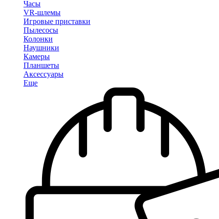
Часы
VR-шлемы
Игровые приставки
Пылесосы
Колонки
Наушники
Камеры
Планшеты
Аксессуары
Еще