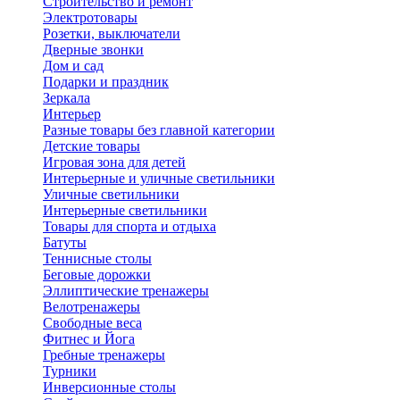
Строительство и ремонт
Электротовары
Розетки, выключатели
Дверные звонки
Дом и сад
Подарки и праздник
Зеркала
Интерьер
Разные товары без главной категории
Детские товары
Игровая зона для детей
Интерьерные и уличные светильники
Уличные светильники
Интерьерные светильники
Товары для спорта и отдыха
Батуты
Теннисные столы
Беговые дорожки
Эллиптические тренажеры
Велотренажеры
Свободные веса
Фитнес и Йога
Гребные тренажеры
Турники
Инверсионные столы