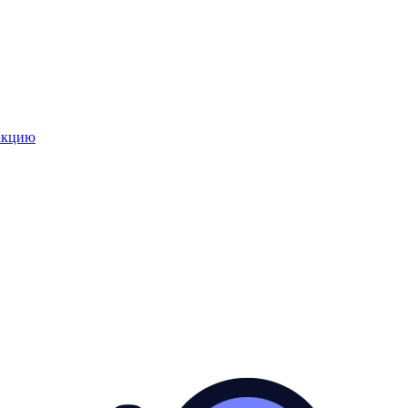
закцию