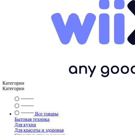
Категории
Категории
Все товары
Бытовая техника
Для кухни
Для красоты и здоровья