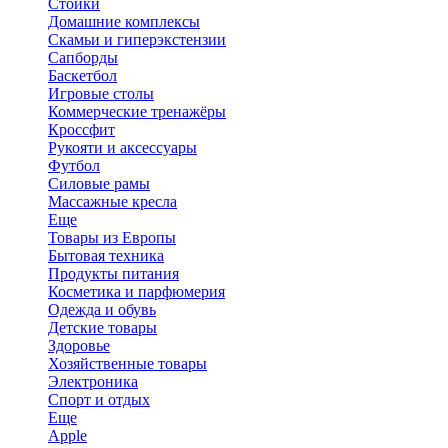
Стойки
Домашние комплексы
Скамьи и гиперэкстензии
Сапборды
Баскетбол
Игровые столы
Коммерческие тренажёры
Кроссфит
Рукояти и аксессуары
Футбол
Силовые рамы
Массажные кресла
Еще
Товары из Европы
Бытовая техника
Продукты питания
Косметика и парфюмерия
Одежда и обувь
Детские товары
Здоровье
Хозяйственные товары
Электроника
Спорт и отдых
Еще
Apple