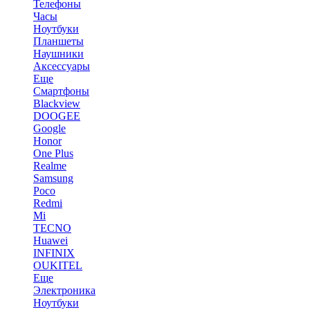
Телефоны
Часы
Ноутбуки
Планшеты
Наушники
Аксессуары
Еще
Смартфоны
Blackview
DOOGEE
Google
Honor
One Plus
Realme
Samsung
Poco
Redmi
Mi
TECNO
Huawei
INFINIX
OUKITEL
Еще
Электроника
Ноутбуки