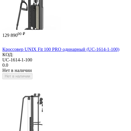
00
₽
129 890
Кроссовер UNIX Fit 100 PRO одинарный (UC-1614-1-100)
КОД:
UC-1614-1-100
0.0
Нет в наличии
Нет в наличии