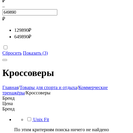
₽
–
₽
129890
₽
649890
₽
Сбросить
Показать (3)
Кроссоверы
Главная
/
Товары для спорта и отдыха
/
Коммерческие
тренажёры
/
Кроссоверы
Бренд
Цена
Бренд
Unix Fit
По этим критериям поиска ничего не найдено