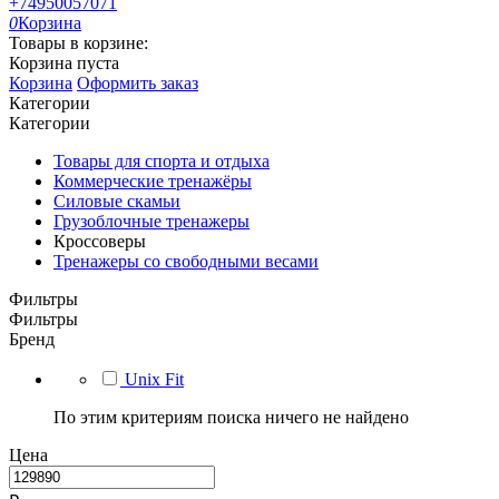
+74950057071
0
Корзина
Товары в корзине:
Корзина пуста
Корзина
Оформить заказ
Категории
Категории
Товары для спорта и отдыха
Коммерческие тренажёры
Силовые скамьи
Грузоблочные тренажеры
Кроссоверы
Тренажеры со свободными весами
Фильтры
Фильтры
Бренд
Unix Fit
По этим критериям поиска ничего не найдено
Цена