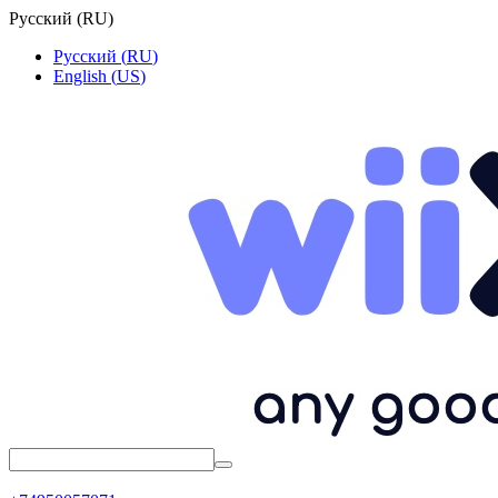
Русский
(
RU
)
Русский
(
RU
)
English
(
US
)