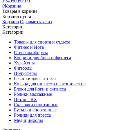
+74950057071
0
Корзина
Товары в корзине:
Корзина пуста
Корзина
Оформить заказ
Категории
Категории
Товары для спорта и отдыха
Фитнес и Йога
Степ-платформы
Коврики для йоги и фитнеса
ХулаХупы
Фитболы
Полусферы
Резинки для фитнеса
Кольца для пилатеса изотонические
Блоки для йоги и фитнеса
Ролики массажные
Петли TRX
Скакалки спортивные
Бутылки спортивные
Ролики для пресса
Медицинболы