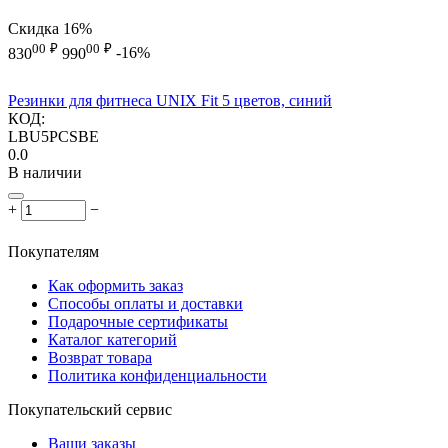
Скидка
16%
00
₽
00
₽
830
990
-16%
Резинки для фитнеса UNIX Fit 5 цветов, синий
КОД:
LBU5PCSBE
0.0
В наличии
+
−
Покупателям
Как оформить заказ
Способы оплаты и доставки
Подарочные сертификаты
Каталог категорий
Возврат товара
Политика конфиденциальности
Покупательский сервис
Ваши заказы