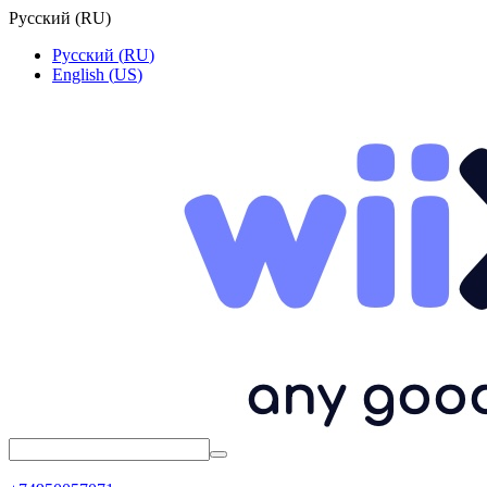
Русский
(
RU
)
Русский
(
RU
)
English
(
US
)