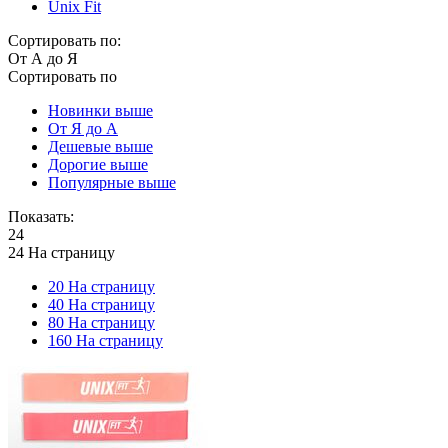
Unix Fit
Сортировать по:
От А до Я
Сортировать по
Новинки выше
От Я до А
Дешевые выше
Дорогие выше
Популярные выше
Показать:
24
24 На страницу
20 На страницу
40 На страницу
80 На страницу
160 На страницу