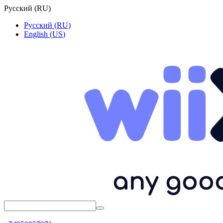
Русский
(
RU
)
Русский
(
RU
)
English
(
US
)