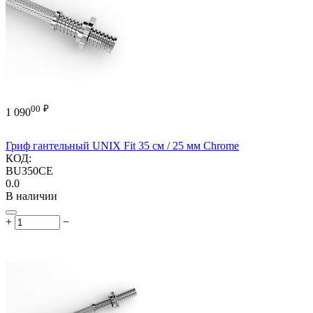
00
₽
1 090
Гриф гантельный UNIX Fit 35 см / 25 мм Chrome
КОД:
BU350CE
0.0
В наличии
+
−