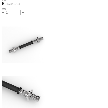
В наличии
+
−