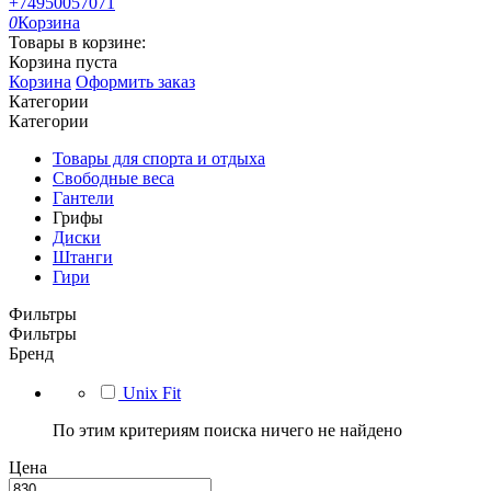
+74950057071
0
Корзина
Товары в корзине:
Корзина пуста
Корзина
Оформить заказ
Категории
Категории
Товары для спорта и отдыха
Свободные веса
Гантели
Грифы
Диски
Штанги
Гири
Фильтры
Фильтры
Бренд
Unix Fit
По этим критериям поиска ничего не найдено
Цена