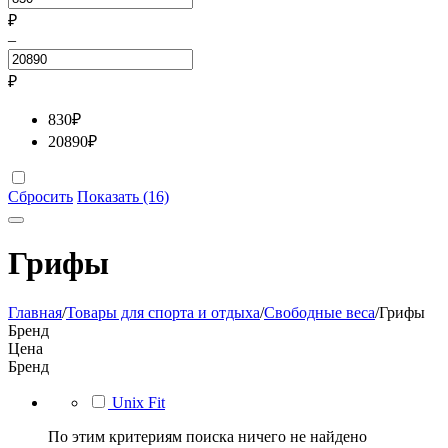
₽
–
₽
830
₽
20890
₽
Сбросить
Показать (16)
Грифы
Главная
/
Товары для спорта и отдыха
/
Свободные веса
/
Грифы
Бренд
Цена
Бренд
Unix Fit
По этим критериям поиска ничего не найдено