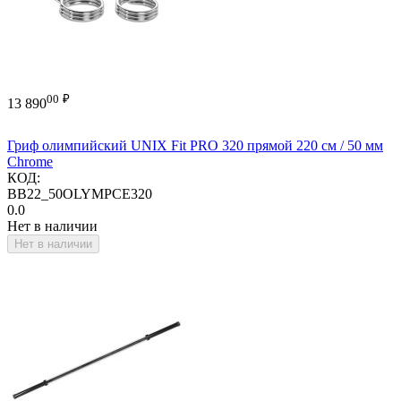
00
₽
13 890
Гриф олимпийский UNIX Fit PRO 320 прямой 220 см / 50 мм
Chrome
КОД:
BB22_50OLYMPCE320
0.0
Нет в наличии
Нет в наличии