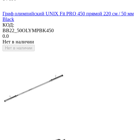
Гриф олимпийский UNIX Fit PRO 450 прямой 220 см / 50 мм
Black
КОД:
BB22_50OLYMPBK450
0.0
Нет в наличии
Нет в наличии