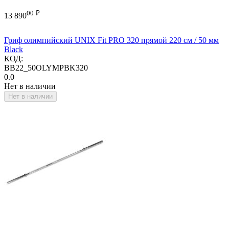
00
₽
13 890
Гриф олимпийский UNIX Fit PRO 320 прямой 220 см / 50 мм
Black
КОД:
BB22_50OLYMPBK320
0.0
Нет в наличии
Нет в наличии