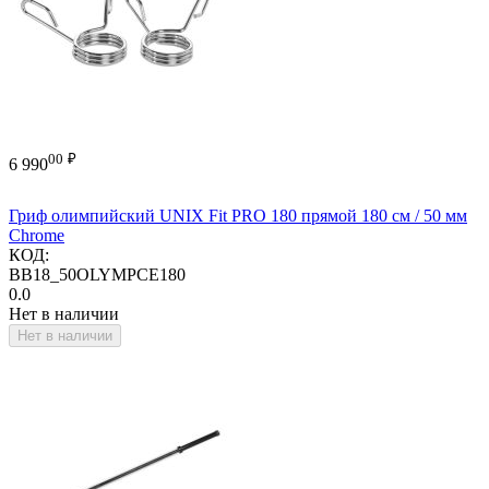
00
₽
6 990
Гриф олимпийский UNIX Fit PRO 180 прямой 180 см / 50 мм
Chrome
КОД:
BB18_50OLYMPCE180
0.0
Нет в наличии
Нет в наличии