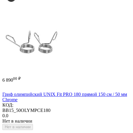
00
₽
6 890
Гриф олимпийский UNIX Fit PRO 180 прямой 150 см / 50 мм
Chrome
КОД:
BB15_50OLYMPCE180
0.0
Нет в наличии
Нет в наличии