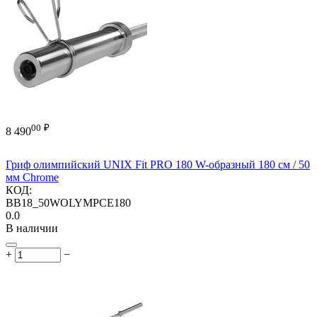
00
₽
8 490
Гриф олимпийский UNIX Fit PRO 180 W-образный 180 см / 50
мм Chrome
КОД:
BB18_50WOLYMPCE180
0.0
В наличии
+
−