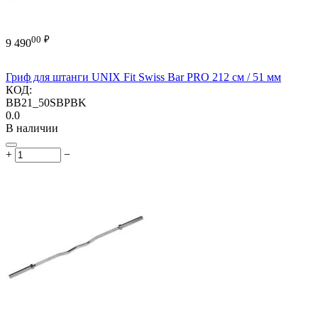
00
₽
9 490
Гриф для штанги UNIX Fit Swiss Bar PRO 212 см / 51 мм
КОД:
BB21_50SBPBK
0.0
В наличии
+
−