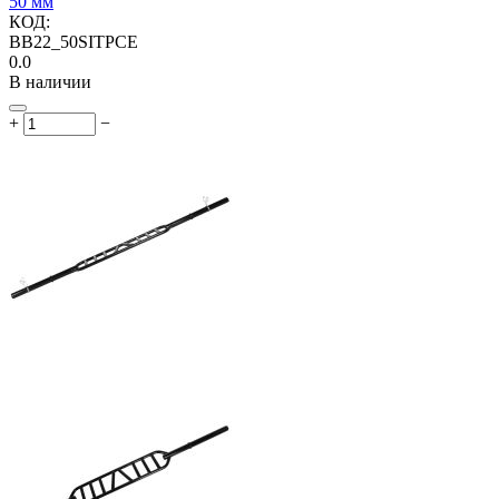
50 мм
КОД:
BB22_50SITPCE
0.0
В наличии
+
−