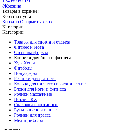
+74950057071
0
Корзина
Товары в корзине:
Корзина пуста
Корзина
Оформить заказ
Категории
Категории
Товары для спорта и отдыха
Фитнес и Йога
Степ-платформы
Коврики для йоги и фитнеса
ХулаХупы
Фитболы
Полусферы
Резинки для фитнеса
Кольца для пилатеса изотонические
Блоки для йоги и фитнеса
Ролики массажные
Петли TRX
Скакалки спортивные
Бутылки спортивные
Ролики для пресса
Медицинболы