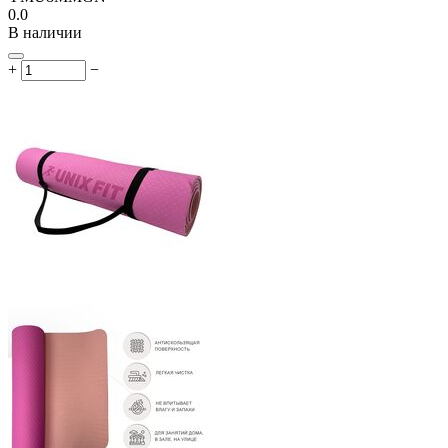
0.0
В наличии
+
−