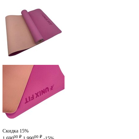
Скидка
15%
00
₽
00
₽
1 690
1 990
-15%