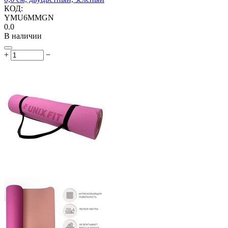
КОД:
YMU6MMGN
0.0
В наличии
+
−