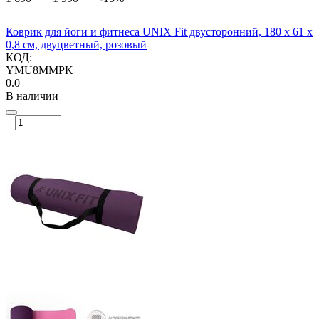
Коврик для йоги и фитнеса UNIX Fit двусторонний, 180 х 61 х
0,8 см, двуцветный, розовый
КОД:
YMU8MMPK
0.0
В наличии
+
−