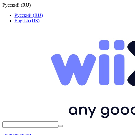
Русский
(
RU
)
Русский
(
RU
)
English
(
US
)