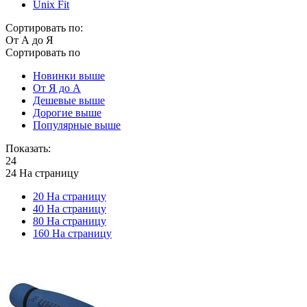
Unix Fit
Сортировать по:
От А до Я
Сортировать по
Новинки выше
От Я до А
Дешевые выше
Дорогие выше
Популярные выше
Показать:
24
24 На страницу
20 На страницу
40 На страницу
80 На страницу
160 На страницу