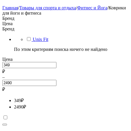
Главная
/
Товары для спорта и отдыха
/
Фитнес и Йога
/
Коврики
для йоги и фитнеса
Бренд
Цена
Бренд
Unix Fit
По этим критериям поиска ничего не найдено
Цена
₽
–
₽
349
₽
2490
₽