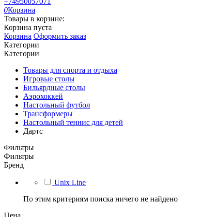
+74950057071
0
Корзина
Товары в корзине:
Корзина пуста
Корзина
Оформить заказ
Категории
Категории
Товары для спорта и отдыха
Игровые столы
Бильярдные столы
Аэрохоккей
Настольный футбол
Трансформеры
Настольный теннис для детей
Дартс
Фильтры
Фильтры
Бренд
Unix Line
По этим критериям поиска ничего не найдено
Цена