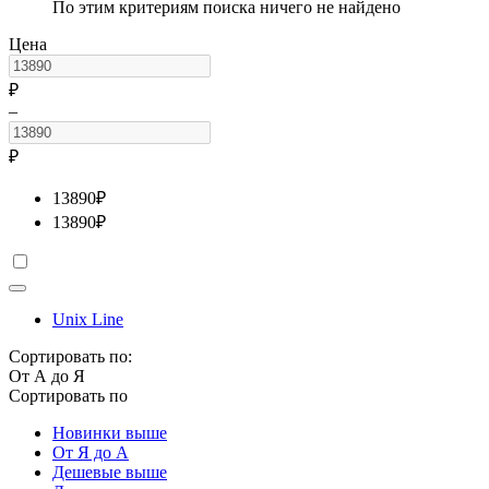
По этим критериям поиска ничего не найдено
Цена
₽
–
₽
13890
₽
13890
₽
Unix Line
Сортировать по:
От А до Я
Сортировать по
Новинки выше
От Я до А
Дешевые выше