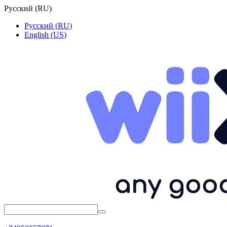
Русский
(
RU
)
Русский
(
RU
)
English
(
US
)