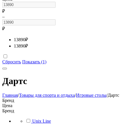
₽
–
₽
13890
₽
13890
₽
Сбросить
Показать (1)
Дартс
Главная
/
Товары для спорта и отдыха
/
Игровые столы
/
Дартс
Бренд
Цена
Бренд
Unix Line