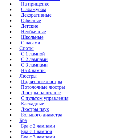
На прищепке
С абажуром
Декоративные
Офисные
Детские
Необычные
Школьные
С часами
Споты
С 1 лампой
С 2 лампами
С 3 лампами
На 4 лампы
Люстры
Подвесные люстры
Потолочные люстры
Люстры на штанге
С пультом управления
Каскадные
Люстры паук
Большого диаметра
Бра
Бра с 2 лампами
Бра с 1 лампой
Бра с 3 лампами