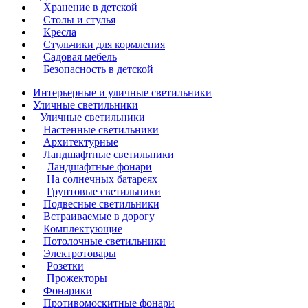
Хранение в детской
Столы и стулья
Кресла
Стульчики для кормления
Садовая мебель
Безопасность в детской
Интерьерные и уличные светильники
Уличные светильники
Уличные светильники
Настенные светильники
Архитектурные
Ландшафтные светильники
Ландшафтные фонари
На солнечных батареях
Грунтовые светильники
Подвесные светильники
Встраиваемые в дорогу
Комплектующие
Потолочные светильники
Электротовары
Розетки
Прожекторы
Фонарики
Противомоскитные фонари