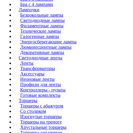
Бра с 4 лампами
Лампочки
Безцокольные лампы
Светодиодные лампы
Филаментные лампы
Технические лампы
Галогенные лампы
Энергосберегающие лампы
Люминесцентные лампы
Декоративные лампы
Светодиодные ленты
Ленты
Трансформаторы
Аксессуары
Неоновые ленты
Профили для ленты
Контроллеры - пульты
Готовые комплекты
Торшеры
Торшеры с абажуром
Со столиком
Изогнутые торшеры
Торшеры на треноге
Хрустальные торшеры
Торшеры для чтения