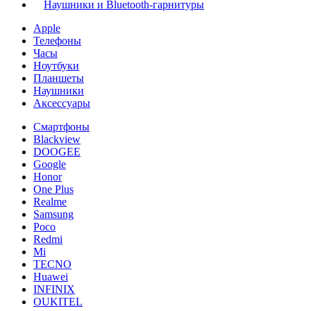
Наушники и Bluetooth-гарнитуры
Apple
Телефоны
Часы
Ноутбуки
Планшеты
Наушники
Аксессуары
Смартфоны
Blackview
DOOGEE
Google
Honor
One Plus
Realme
Samsung
Poco
Redmi
Mi
TECNO
Huawei
INFINIX
OUKITEL