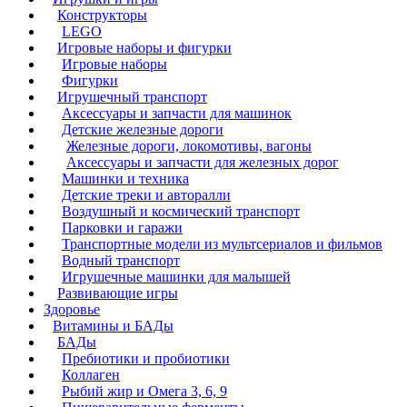
Конструкторы
LEGO
Игровые наборы и фигурки
Игровые наборы
Фигурки
Игрушечный транспорт
Аксессуары и запчасти для машинок
Детские железные дороги
Железные дороги, локомотивы, вагоны
Аксессуары и запчасти для железных дорог
Машинки и техника
Детские треки и авторалли
Воздушный и космический транспорт
Парковки и гаражи
Транспортные модели из мультсериалов и фильмов
Водный транспорт
Игрушечные машинки для малышей
Развивающие игры
Здоровье
Витамины и БАДы
БАДы
Пребиотики и пробиотики
Коллаген
Рыбий жир и Омега 3, 6, 9