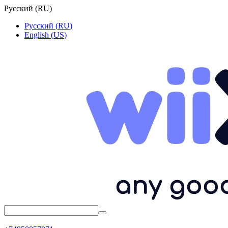
Русский
(
RU
)
Русский
(
RU
)
English
(
US
)