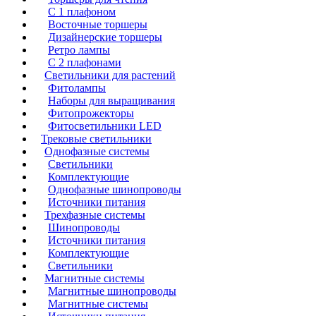
C 1 плафоном
Восточные торшеры
Дизайнерские торшеры
Ретро лампы
C 2 плафонами
Светильники для растений
Фитолампы
Наборы для выращивания
Фитопрожекторы
Фитосветильники LED
Трековые светильники
Однофазные системы
Светильники
Комплектующие
Однофазные шинопроводы
Источники питания
Трехфазные системы
Шинопроводы
Источники питания
Комплектующие
Светильники
Магнитные системы
Магнитные шинопроводы
Магнитные системы