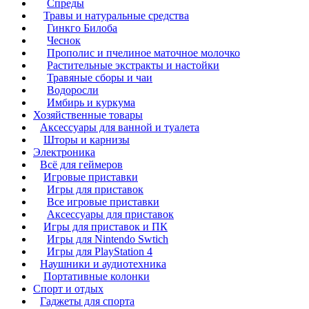
Спреды
Травы и натуральные средства
Гинкго Билоба
Чеснок
Прополис и пчелиное маточное молочко
Растительные экстракты и настойки
Травяные сборы и чаи
Водоросли
Имбирь и куркума
Хозяйственные товары
Аксессуары для ванной и туалета
Шторы и карнизы
Электроника
Всё для геймеров
Игровые приставки
Игры для приставок
Все игровые приставки
Аксессуары для приставок
Игры для приставок и ПК
Игры для Nintendo Swtich
Игры для PlayStation 4
Наушники и аудиотехника
Портативные колонки
Спорт и отдых
Гаджеты для спорта