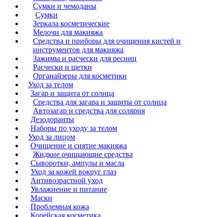
Сумки и чемоданы
Сумки
Зеркала косметические
Мелочи для макияжа
Средства и приборы для очищения кистей и
инструментов для макияжа
Зажимы и расчески для ресниц
Расчески и щетки
Органайзеры для косметики
Уход за телом
Загар и защита от солнца
Средства для загара и защиты от солнца
Автозагар и средства для солярия
Дезодоранты
Наборы по уходу за телом
Уход за лицом
Очищение и снятие макияжа
Жидкие очищающие средства
Сыворотки, ампулы и масла
Уход за кожей вокруг глаз
Антивозрастной уход
Увлажнение и питание
Маски
Проблемная кожа
Корейская косметика