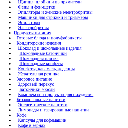
Щипцы, плойки и выпрямители
Фены и фен-щетки
Эпиляторы и женские электробритвы
Машинки для стрижки и триммеры
Эпиляторы
Электробритвы
Продукты питания
Готовые блюда и полуфабрикаты
Кондитерские изделия
Шоколад и шоколадные изделия
Шоколадные батончики
Шоколадная плитка
Шоколадные конфеты
Конфеты, карамель, леденцы
Жевательная резинка
Здоровое питание
Здоровый перекус
Батончики мюсли
Комплексы и продукты для похудения
Безалкогольные напитки
Энергетические напитки
Лимонады и газированные напитки
Кофе
Капсулы для кофемашин
Кофе в зернах