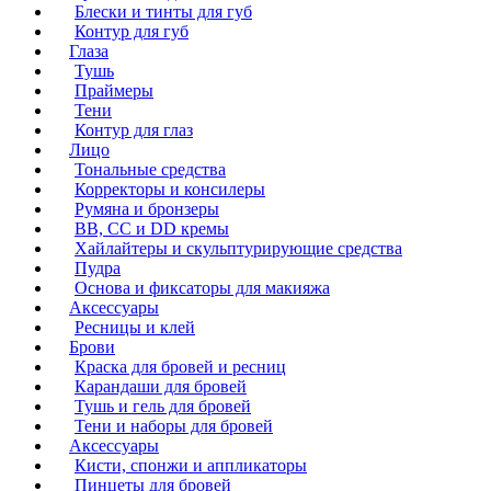
Блески и тинты для губ
Контур для губ
Глаза
Тушь
Праймеры
Тени
Контур для глаз
Лицо
Тональные средства
Корректоры и консилеры
Румяна и бронзеры
BB, CC и DD кремы
Хайлайтеры и скульптурирующие средства
Пудра
Основа и фиксаторы для макияжа
Аксессуары
Ресницы и клей
Брови
Краска для бровей и ресниц
Карандаши для бровей
Тушь и гель для бровей
Тени и наборы для бровей
Аксессуары
Кисти, спонжи и аппликаторы
Пинцеты для бровей