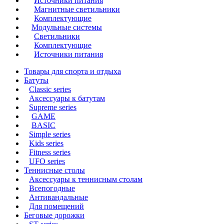
Источники питания
Магнитные светильники
Комплектующие
Модульные системы
Светильники
Комплектующие
Источники питания
Товары для спорта и отдыха
Батуты
Classic series
Аксессуары к батутам
Supreme series
GAME
BASIC
Simple series
Kids series
Fitness series
UFO series
Теннисные столы
Аксессуары к теннисным столам
Всепогодные
Антивандальные
Для помещений
Беговые дорожки