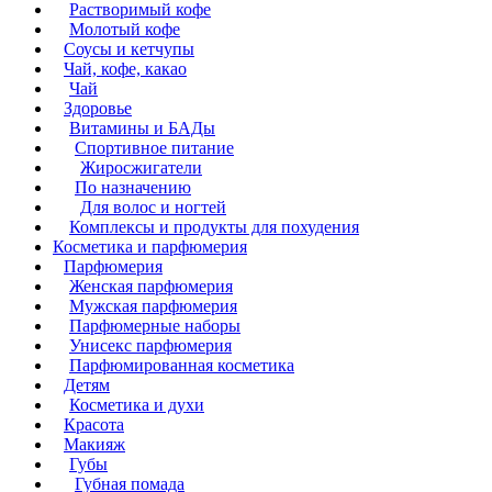
Растворимый кофе
Молотый кофе
Соусы и кетчупы
Чай, кофе, какао
Чай
Здоровье
Витамины и БАДы
Спортивное питание
Жиросжигатели
По назначению
Для волос и ногтей
Комплексы и продукты для похудения
Косметика и парфюмерия
Парфюмерия
Женская парфюмерия
Мужская парфюмерия
Парфюмерные наборы
Унисекс парфюмерия
Парфюмированная косметика
Детям
Косметика и духи
Красота
Макияж
Губы
Губная помада