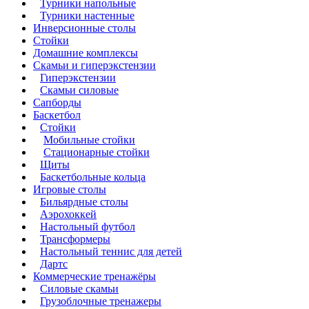
Турники напольные
Турники настенные
Инверсионные столы
Стойки
Домашние комплексы
Скамьи и гиперэкстензии
Гиперэкстензии
Скамьи силовые
Сапборды
Баскетбол
Стойки
Мобильные стойки
Стационарные стойки
Щиты
Баскетбольные кольца
Игровые столы
Бильярдные столы
Аэрохоккей
Настольный футбол
Трансформеры
Настольный теннис для детей
Дартс
Коммерческие тренажёры
Силовые скамьи
Грузоблочные тренажеры