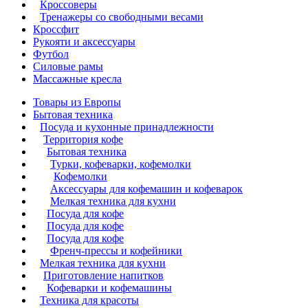
Кроссоверы
Тренажеры со свободными весами
Кроссфит
Рукояти и аксессуары
Футбол
Силовые рамы
Массажные кресла
Товары из Европы
Бытовая техника
Посуда и кухонные принадлежности
Территория кофе
Бытовая техника
Турки, кофеварки, кофемолки
Кофемолки
Аксессуары для кофемашин и кофеварок
Мелкая техника для кухни
Посуда для кофе
Посуда для кофе
Посуда для кофе
Френч-прессы и кофейники
Мелкая техника для кухни
Приготовление напитков
Кофеварки и кофемашины
Техника для красоты