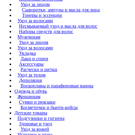
Уход за лицом
Сыворотки, ампулы и масла для лица
Тонеры и эссенции
Уход за волосами
Несмываемый уход и масла для волос
Наборы средств для волос
Мужчинам
Уход за лицом
Уход за волосами
Укладка
Лаки и спреи
Аксессуары
Расчески и щетки
Уход за телом
Депиляция
Воскоплавы и парафиновые ванны
Одежда и обувь
Женщинам
Сумки и рюкзаки
Косметички и бьюти-кейсы
Детские товары
Подгузники и гигиена
Здоровье и уход
Уход за кожей
Игрушки и игры