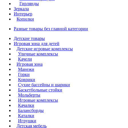
Гирлянды
Зеркала
Интерьер
Копилки
Разные товары без главной категории
Детские товары
Игровая зона для детей
Детские игровые комплексы
Уличные комплексы
Качели
Игровая зона
Манежи
Горки
Коврики
Сухие бассейны и шарики
Баскетбольные стойки
Мольберты
Игровые комплексы
Качалки
Балансборды
Каталки
Игрушки
Детская мебель