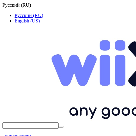
Русский
(
RU
)
Русский
(
RU
)
English
(
US
)