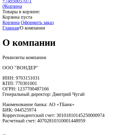
+74950057071
0
Корзина
Товары в корзине:
Корзина пуста
Корзина
Оформить заказ
Главная
/
О компании
О компании
Реквизиты компании
ООО "ВОНДЕР"
ИНН: 9703151031
КПП: 770301001
ОГРН: 1237700487166
Генеральный директор: Дмитрий Чугай
Наименование банка: АО «ТБанк»
БИК: 044525974
Корреспондентский счет: 30101810145250000974
Расчетный счет: 40702810310001448959