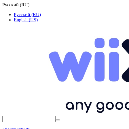
Русский
(
RU
)
Русский
(
RU
)
English
(
US
)