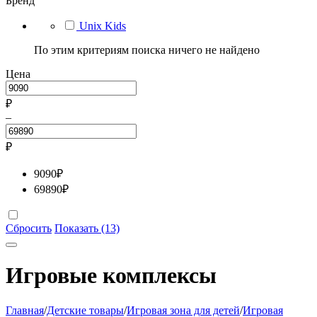
Бренд
Unix Kids
По этим критериям поиска ничего не найдено
Цена
₽
–
₽
9090
₽
69890
₽
Сбросить
Показать (13)
Игровые комплексы
Главная
/
Детские товары
/
Игровая зона для детей
/
Игровая