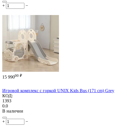
+
−
00
₽
15 990
Игровой комплекс с горкой UNIX Kids Bus (171 cm) Grey
КОД:
1393
0.0
В наличии
+
−