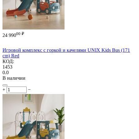
00
₽
24 990
Игровой комплекс с горкой и качелями UNIX Kids Bus (171
cm) Red
КОД:
1453
0.0
В наличии
+
−