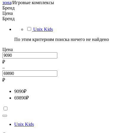
зона
/
Игровые комплексы
Бренд
Цена
Бренд
Unix Kids
По этим критериям поиска ничего не найдено
Цена
₽
–
₽
9090
₽
69890
₽
Unix Kids