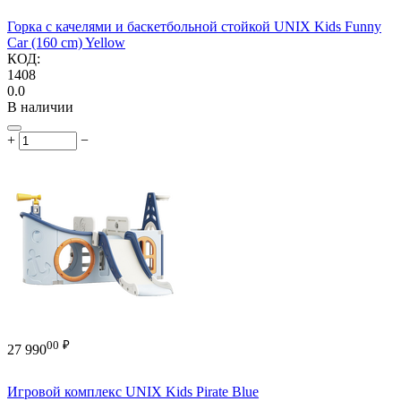
Горка с качелями и баскетбольной стойкой UNIX Kids Funny
Car (160 cm) Yellow
КОД:
1408
0.0
В наличии
+
−
00
₽
27 990
Игровой комплекс UNIX Kids Pirate Blue