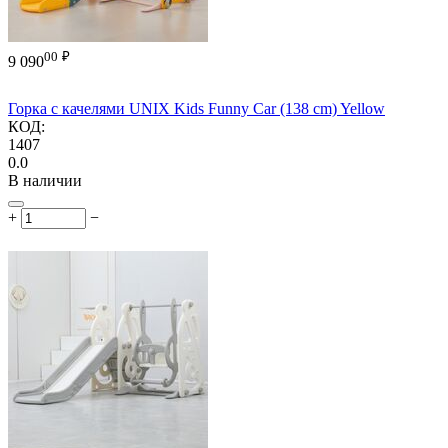
00
₽
9 090
Горка с качелями UNIX Kids Funny Car (138 cm) Yellow
КОД:
1407
0.0
В наличии
+
−