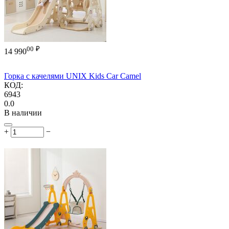
00
₽
14 990
Горка с качелями UNIX Kids Car Camel
КОД:
6943
0.0
В наличии
+
−