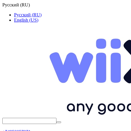
Русский
(
RU
)
Русский
(
RU
)
English
(
US
)