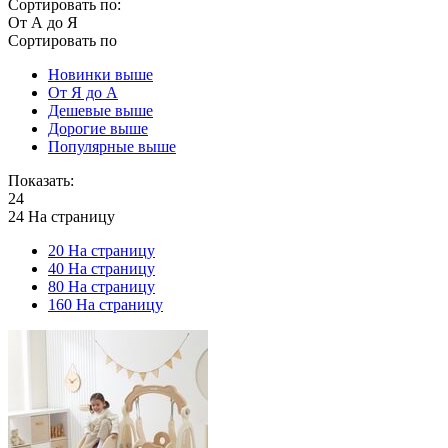
Сортировать по:
От А до Я
Сортировать по
Новинки выше
От Я до А
Дешевые выше
Дорогие выше
Популярные выше
Показать:
24
24 На страницу
20 На страницу
40 На страницу
80 На страницу
160 На страницу