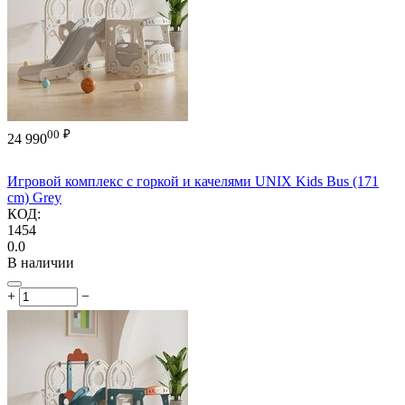
00
₽
24 990
Игровой комплекс с горкой и качелями UNIX Kids Bus (171
cm) Grey
КОД:
1454
0.0
В наличии
+
−