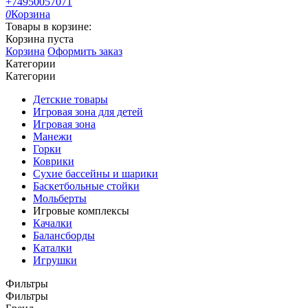
+74950057071
0
Корзина
Товары в корзине:
Корзина пуста
Корзина
Оформить заказ
Категории
Категории
Детские товары
Игровая зона для детей
Игровая зона
Манежи
Горки
Коврики
Сухие бассейны и шарики
Баскетбольные стойки
Мольберты
Игровые комплексы
Качалки
Балансборды
Каталки
Игрушки
Фильтры
Фильтры