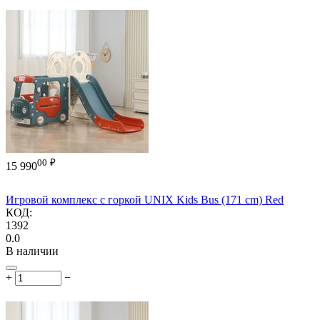
00
₽
15 990
Игровой комплекс с горкой UNIX Kids Bus (171 cm) Red
КОД:
1392
0.0
В наличии
+
−