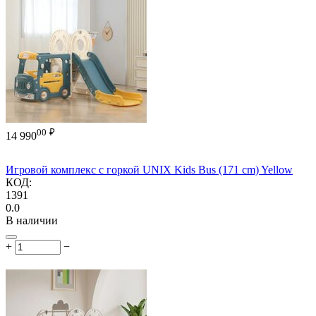
00
₽
14 990
Игровой комплекс с горкой UNIX Kids Bus (171 cm) Yellow
КОД:
1391
0.0
В наличии
+
−