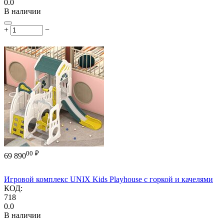
0.0
В наличии
+
−
00
₽
69 890
Игровой комплекс UNIX Kids Playhouse с горкой и качелями
КОД:
718
0.0
В наличии