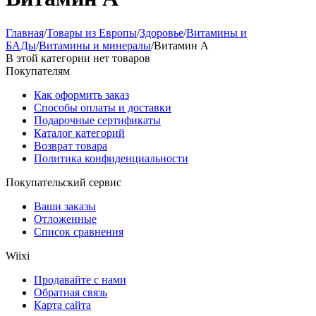
Главная
/
Товары из Европы
/
Здоровье
/
Витамины и
БАДы
/
Витамины и минералы
/
Витамин А
В этой категории нет товаров
Покупателям
Как оформить заказ
Способы оплаты и доставки
Подарочные сертификаты
Каталог категорий
Возврат товара
Политика конфиденциальности
Покупательский сервис
Ваши заказы
Отложенные
Список сравнения
Wiixi
Продавайте с нами
Обратная связь
Карта сайта