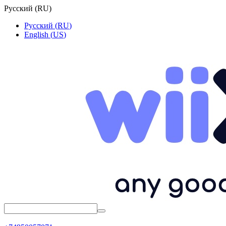
Русский
(
RU
)
Русский
(
RU
)
English
(
US
)