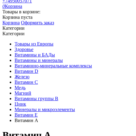
+74950057071
0
Корзина
Товары в корзине:
Корзина пуста
Корзина
Оформить заказ
Категории
Категории
Товары из Европы
Здоровье
Витамины и БАДы
Витамины и минералы
Витаминно-минеральные комплексы
Витамин D
Железо
Витамин C
Медь
Магний
Витамины группы B
Цинк
Минералы и микроэлементы
Витамин Е
Витамин А
Витамин А