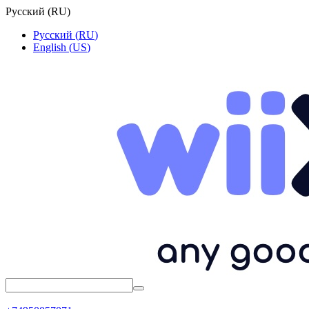
Русский
(
RU
)
Русский
(
RU
)
English
(
US
)