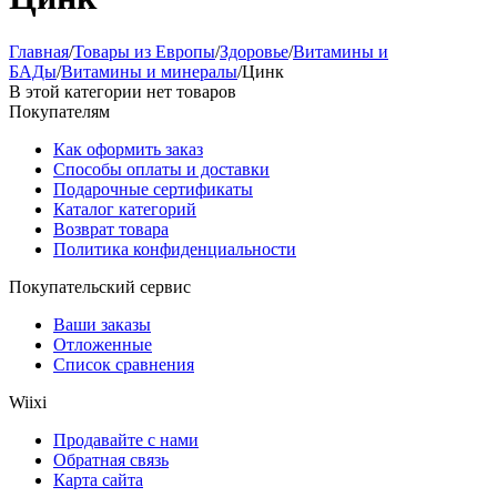
Главная
/
Товары из Европы
/
Здоровье
/
Витамины и
БАДы
/
Витамины и минералы
/
Цинк
В этой категории нет товаров
Покупателям
Как оформить заказ
Способы оплаты и доставки
Подарочные сертификаты
Каталог категорий
Возврат товара
Политика конфиденциальности
Покупательский сервис
Ваши заказы
Отложенные
Список сравнения
Wiixi
Продавайте с нами
Обратная связь
Карта сайта