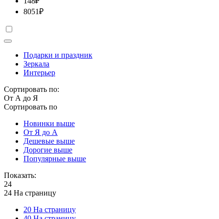
148
₽
8051
₽
Подарки и праздник
Зеркала
Интерьер
Сортировать по:
От А до Я
Сортировать по
Новинки выше
От Я до А
Дешевые выше
Дорогие выше
Популярные выше
Показать:
24
24 На страницу
20 На страницу
40 На страницу