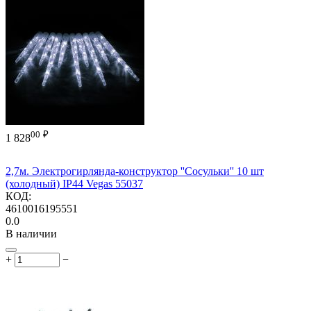
00
₽
1 828
2,7м. Электрогирлянда-конструктор ''Сосульки'' 10 шт
(холодный) IP44 Vegas 55037
КОД:
4610016195551
0.0
В наличии
+
−