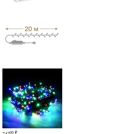
00
₽
747