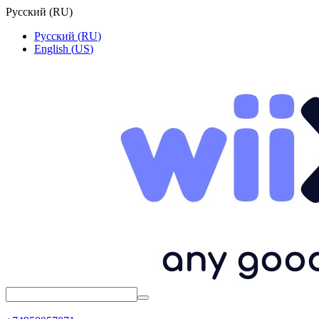
Русский
(
RU
)
Русский
(
RU
)
English
(
US
)