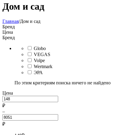
Дом и сад
Главная
/
Дом и сад
Бренд
Цена
Бренд
Globo
VEGAS
Volpe
Wertmark
ЭРА
По этим критериям поиска ничего не найдено
Цена
₽
–
₽