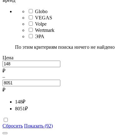
Бренд
Globo
VEGAS
Volpe
Wertmark
ЭРА
По этим критериям поиска ничего не найдено
Цена
₽
–
₽
148
₽
8051
₽
Сбросить
Показать (92)