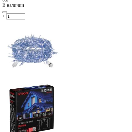
В наличии
+
−