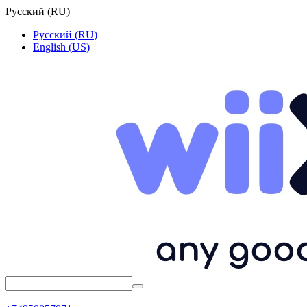
Русский
(
RU
)
Русский
(
RU
)
English
(
US
)