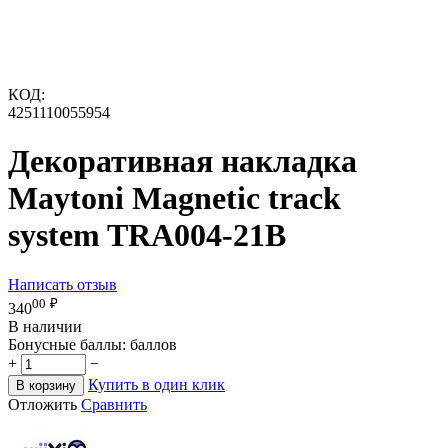
КОД:
4251110055954
Декоративная накладка
Maytoni Magnetic track
system TRA004-21B
Написать отзыв
00
₽
340
В наличии
Бонусные баллы:
баллов
+
−
Купить в один клик
В корзину
Отложить
Сравнить