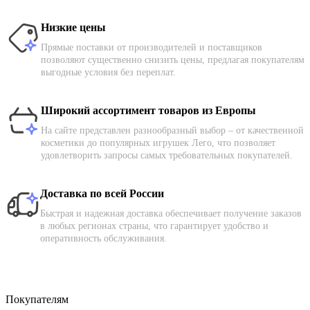
Низкие цены
Прямые поставки от производителей и поставщиков
позволяют существенно снизить цены, предлагая покупателям
выгодные условия без переплат.
Широкий ассортимент товаров из Европы
На сайте представлен разнообразный выбор – от качественной
косметики до популярных игрушек Лего, что позволяет
удовлетворить запросы самых требовательных покупателей.
Доставка по всей России
Быстрая и надежная доставка обеспечивает получение заказов
в любых регионах страны, что гарантирует удобство и
оперативность обслуживания.
Покупателям