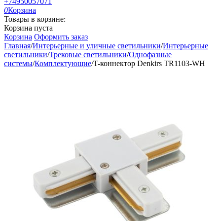
+74950057071
0
Корзина
Товары в корзине:
Корзина пуста
Корзина
Оформить заказ
Главная
/
Интерьерные и уличные светильники
/
Интерьерные
светильники
/
Трековые светильники
/
Однофазные
системы
/
Комплектующие
/
T-коннектор Denkirs TR1103-WH