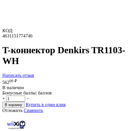
КОД:
4631151774746
T-коннектор Denkirs TR1103-
WH
Написать отзыв
00
₽
562
В наличии
Бонусные баллы:
баллов
+
−
Купить в один клик
В корзину
Отложить
Сравнить