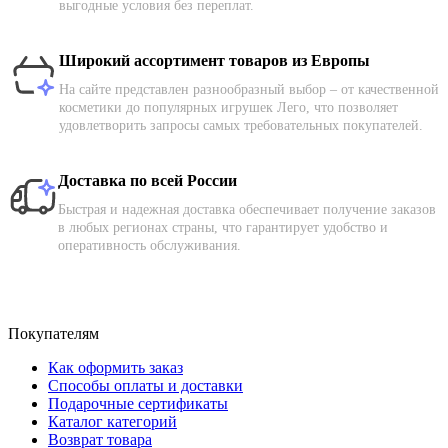
выгодные условия без переплат.
Широкий ассортимент товаров из Европы
На сайте представлен разнообразный выбор – от качественной
косметики до популярных игрушек Лего, что позволяет
удовлетворить запросы самых требовательных покупателей.
Доставка по всей России
Быстрая и надежная доставка обеспечивает получение заказов
в любых регионах страны, что гарантирует удобство и
оперативность обслуживания.
Покупателям
Как оформить заказ
Способы оплаты и доставки
Подарочные сертификаты
Каталог категорий
Возврат товара