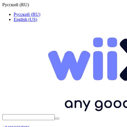
Русский
(
RU
)
Русский
(
RU
)
English
(
US
)